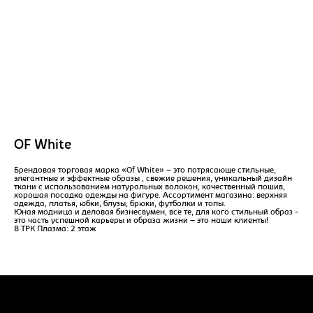
OF White
Брендовая торговая марка «Of White» – это потрясающе стильные,
элегантные и эффектные образы , свежие решения, уникальный дизайн
ткани с использованием натуральных волокон, качественный пошив,
хорошая посадка одежды на фигуре. Ассортимент магазина: верхняя
одежда, платья, юбки, блузы, брюки, футболки и топы.
Юная модница и деловая бизнесвумен, все те, для кого стильный образ -
это часть успешной карьеры и образа жизни – это наши клиенты!
В ТРК Плазма: 2 этаж