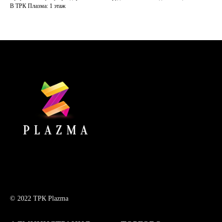
В ТРК Плазма: 1 этаж
© 2022 ТРК Plazma