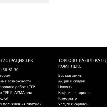
НИСТРАЦИЯ ТРК
ТОРГОВО-РАЗВЛЕКАТЕ
КОМПЛЕКС
2) 56-81-30
торам
Все магазины
ные возможности
Акции и скидки
правила работы ТРК
Новости
а ТРК PLAZMA для
Кафе и рестораны
телей
Кинотеатр
а пользования платной
Услуги и сервисы