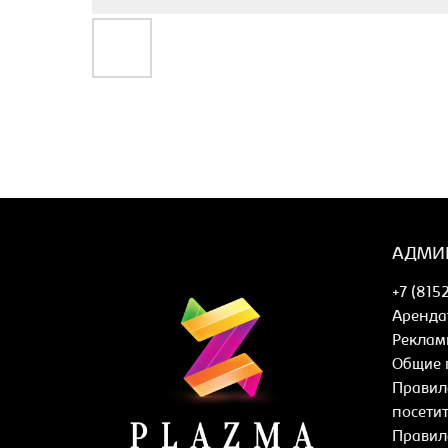
АДМИ
+7 (815
Аренда
Реклам
Общие 
Правил
посети
Правил